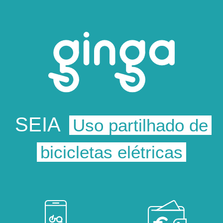
SEIA
Uso partilhado de
bicicletas elétricas